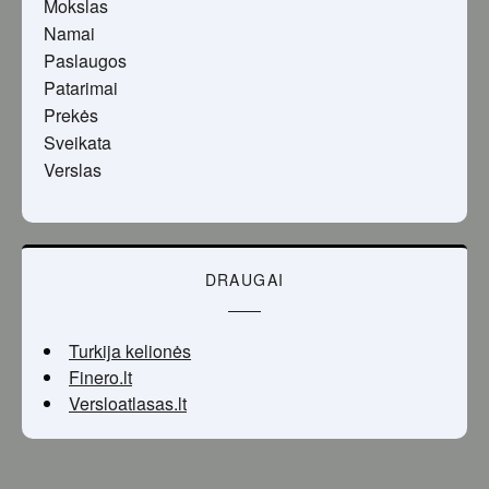
Mokslas
Namai
Paslaugos
Patarimai
Prekės
Sveikata
Verslas
DRAUGAI
Turkija kelionės
Finero.lt
Versloatlasas.lt