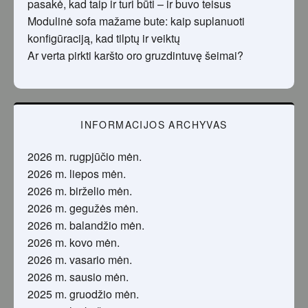
pasakė, kad taip ir turi būti – ir buvo teisus
Modulinė sofa mažame bute: kaip suplanuoti
konfigūraciją, kad tilptų ir veiktų
Ar verta pirkti karšto oro gruzdintuvę šeimai?
INFORMACIJOS ARCHYVAS
2026 m. rugpjūčio mėn.
2026 m. liepos mėn.
2026 m. birželio mėn.
2026 m. gegužės mėn.
2026 m. balandžio mėn.
2026 m. kovo mėn.
2026 m. vasario mėn.
2026 m. sausio mėn.
2025 m. gruodžio mėn.