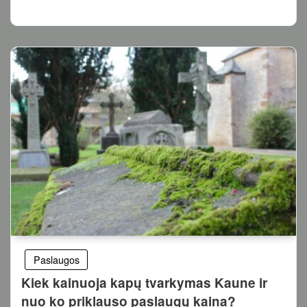
Paslaugos
Kiek kainuoja kapų tvarkymas Kaune ir
nuo ko priklauso paslaugų kaina?