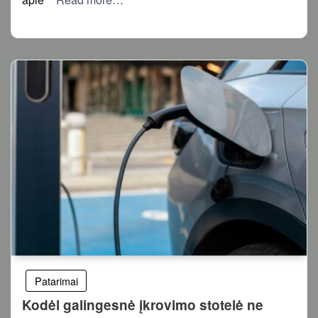
Patarimai
Kodėl galingesnė įkrovimo stotelė ne