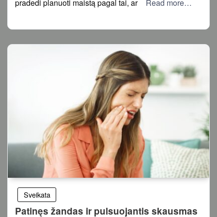
pradedi planuoti maistą pagal tai, ar
Read more…
Sveikata
Patinęs žandas ir pulsuojantis skausmas