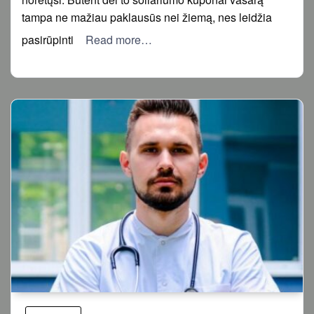
tampa ne mažiau paklausūs nei žiemą, nes leidžia
pasirūpinti
Read more…