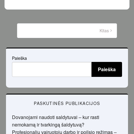
Įrašų
puslapiavimas
Kitas
Paieška
Paieška
PASKUTINĖS PUBLIKACIJOS
Dovanojami naudoti saldytuvai – kur rasti
nemokamą ir tvarkingą šaldytuvą?
Profesionalių vairuotojų darbo ir poilsio režimas –