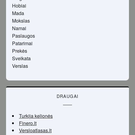
Hobiai
Mada
Mokslas
Namai
Paslaugos
Patarimai
Prekės
Sveikata
Verslas
DRAUGAI
Turkija kelionės
Finero.lt
Versloatlasas.lt