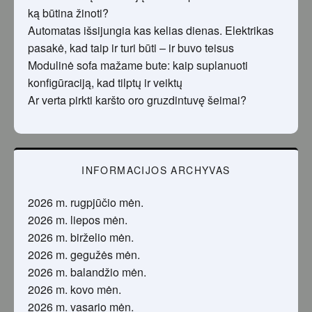
ką būtina žinoti?
Automatas išsijungia kas kelias dienas. Elektrikas
pasakė, kad taip ir turi būti – ir buvo teisus
Modulinė sofa mažame bute: kaip suplanuoti
konfigūraciją, kad tilptų ir veiktų
Ar verta pirkti karšto oro gruzdintuvę šeimai?
INFORMACIJOS ARCHYVAS
2026 m. rugpjūčio mėn.
2026 m. liepos mėn.
2026 m. birželio mėn.
2026 m. gegužės mėn.
2026 m. balandžio mėn.
2026 m. kovo mėn.
2026 m. vasario mėn.