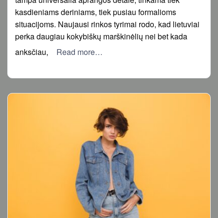
kasdieniams deriniams, tiek pusiau formalioms
situacijoms. Naujausi rinkos tyrimai rodo, kad lietuviai
perka daugiau kokybiškų marškinėlių nei bet kada
anksčiau,
Read more…