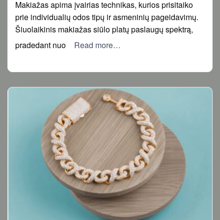
Makiažas apima įvairias technikas, kurios prisitaiko
prie individualių odos tipų ir asmeninių pageidavimų.
Šiuolaikinis makiažas siūlo platų paslaugų spektrą,
pradedant nuo
Read more…