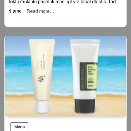
tokių rankinių pasirinkimas irgi yra labai didelis. Tad
šiame
Read more…
Mada