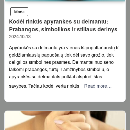
Mada
Kodėl rinktis apyrankes su deimantu:
Prabangos, simbolikos ir stiliaus derinys
Posted
2024-10-13
on
Apyrankės su deimantu yra vienas iš populiariausių ir
geidžiamiausių papuošalų tiek dėl savo grožio, tiek
dėl gilios simbolinės prasmės. Deimantai nuo seno
laikomi prabangos, turtų ir amžinybės simboliu, o
apyrankės su deimantais puikiai atspindi šias
savybes. Tačiau kodėl verta rinktis
Read more…