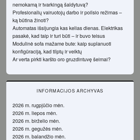
nemokamą ir tvarkingą šaldytuvą?
Profesionalių vairuotojų darbo ir poilsio režimas –
ką būtina žinoti?
Automatas išsijungia kas kelias dienas. Elektrikas
pasakė, kad taip ir turi būti – ir buvo teisus
Modulinė sofa mažame bute: kaip suplanuoti
konfigūraciją, kad tilptų ir veiktų
Ar verta pirkti karšto oro gruzdintuvę šeimai?
INFORMACIJOS ARCHYVAS
2026 m. rugpjūčio mėn.
2026 m. liepos mėn.
2026 m. birželio mėn.
2026 m. gegužės mėn.
2026 m. balandžio mėn.