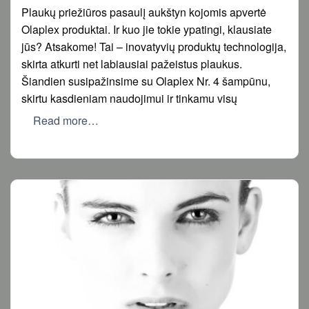
on
Plaukų priežiūros pasaulį aukštyn kojomis apvertė
Olaplex produktai. Ir kuo jie tokie ypatingi, klausiate
jūs? Atsakome! Tai – inovatyvių produktų technologija,
skirta atkurti net labiausiai pažeistus plaukus.
Šiandien susipažinsime su Olaplex Nr. 4 šampūnu,
skirtu kasdieniam naudojimui ir tinkamu visų
Read more…