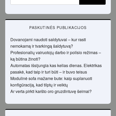
PASKUTINĖS PUBLIKACIJOS
Dovanojami naudoti saldytuvai – kur rasti
nemokamą ir tvarkingą šaldytuvą?
Profesionalių vairuotojų darbo ir poilsio režimas –
ką būtina žinoti?
Automatas išsijungia kas kelias dienas. Elektrikas
pasakė, kad taip ir turi būti – ir buvo teisus
Modulinė sofa mažame bute: kaip suplanuoti
konfigūraciją, kad tilptų ir veiktų
Ar verta pirkti karšto oro gruzdintuvę šeimai?