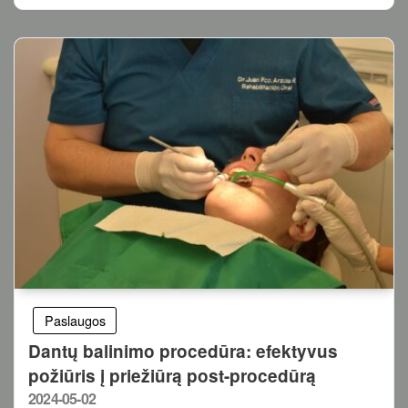
Paslaugos
Dantų balinimo procedūra: efektyvus
požiūris į priežiūrą post-procedūrą
Posted
2024-05-02