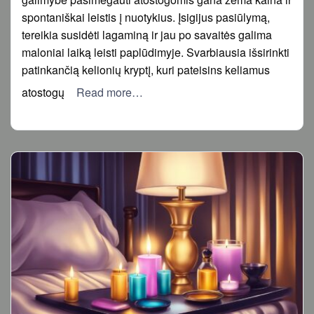
spontaniškai leistis į nuotykius. Įsigijus pasiūlymą,
tereikia susidėti lagaminą ir jau po savaitės galima
maloniai laiką leisti paplūdimyje. Svarbiausia išsirinkti
patinkančią kelionių kryptį, kuri pateisins keliamus
atostogų
Read more…