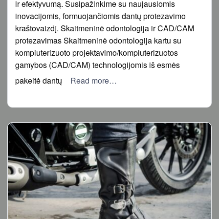
ir efektyvumą. Susipažinkime su naujausiomis
inovacijomis, formuojančiomis dantų protezavimo
kraštovaizdį. Skaitmeninė odontologija ir CAD/CAM
protezavimas Skaitmeninė odontologija kartu su
kompiuterizuoto projektavimo/kompiuterizuotos
gamybos (CAD/CAM) technologijomis iš esmės
pakeitė dantų
Read more…