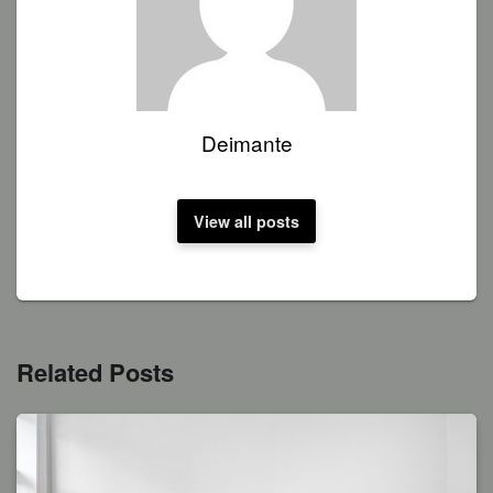
Deimante
View all posts
Related Posts