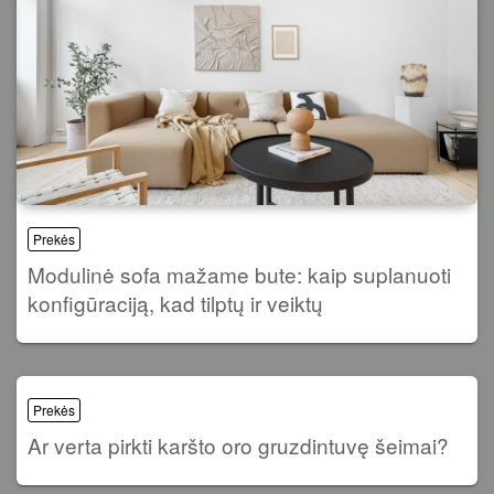
Prekės
Modulinė sofa mažame bute: kaip suplanuoti
konfigūraciją, kad tilptų ir veiktų
Prekės
Ar verta pirkti karšto oro gruzdintuvę šeimai?