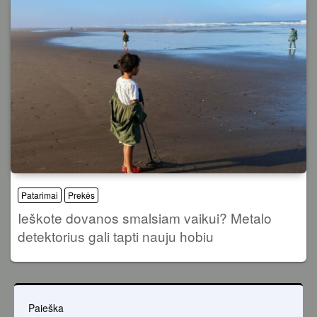
Patarimai
Prekės
Ieškote dovanos smalsiam vaikui? Metalo
detektorius gali tapti nauju hobiu
Paieška