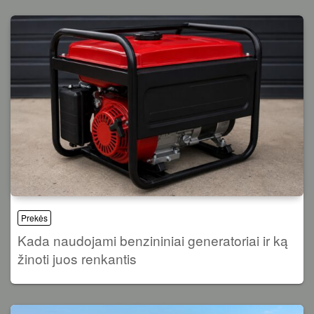
Prekės
Kada naudojami benzininiai generatoriai ir ką
žinoti juos renkantis