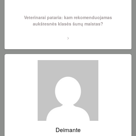
Next
Veterinarai pataria: kam rekomenduojamas
Post
aukštesnės klasės šunų maistas?
Deimante