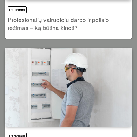
Patarimai
Profesionalių vairuotojų darbo ir poilsio
režimas – ką būtina žinoti?
Patarimai