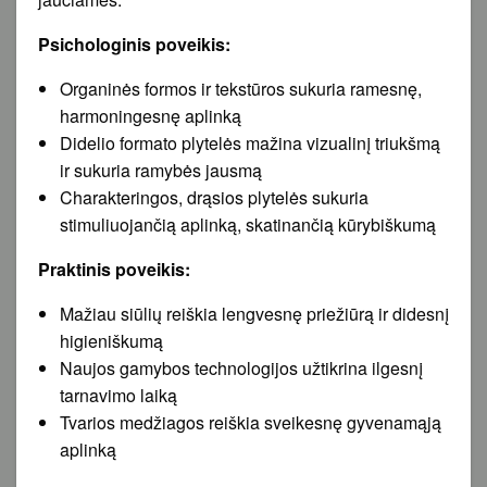
Psichologinis poveikis:
Organinės formos ir tekstūros sukuria ramesnę,
harmoningesnę aplinką
Didelio formato plytelės mažina vizualinį triukšmą
ir sukuria ramybės jausmą
Charakteringos, drąsios plytelės sukuria
stimuliuojančią aplinką, skatinančią kūrybiškumą
Praktinis poveikis:
Mažiau siūlių reiškia lengvesnę priežiūrą ir didesnį
higieniškumą
Naujos gamybos technologijos užtikrina ilgesnį
tarnavimo laiką
Tvarios medžiagos reiškia sveikesnę gyvenamąją
aplinką