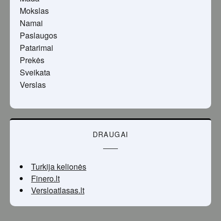
Mokslas
Namai
Paslaugos
Patarimai
Prekės
Sveikata
Verslas
DRAUGAI
Turkija kelionės
Finero.lt
Versloatlasas.lt