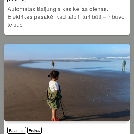
Automatas išsijungia kas kelias dienas.
Elektrikas pasakė, kad taip ir turi būti – ir buvo
teisus
Patarimai
Prekės