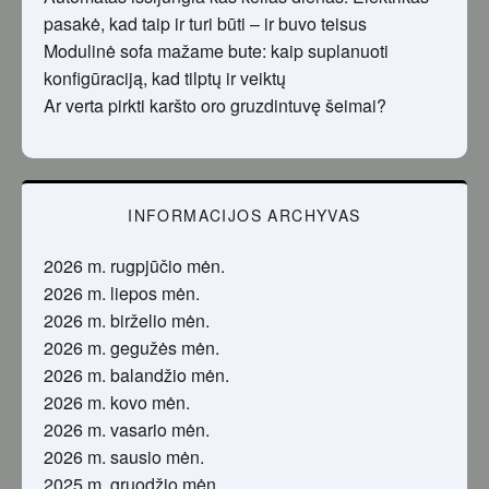
pasakė, kad taip ir turi būti – ir buvo teisus
Modulinė sofa mažame bute: kaip suplanuoti
konfigūraciją, kad tilptų ir veiktų
Ar verta pirkti karšto oro gruzdintuvę šeimai?
INFORMACIJOS ARCHYVAS
2026 m. rugpjūčio mėn.
2026 m. liepos mėn.
2026 m. birželio mėn.
2026 m. gegužės mėn.
2026 m. balandžio mėn.
2026 m. kovo mėn.
2026 m. vasario mėn.
2026 m. sausio mėn.
2025 m. gruodžio mėn.