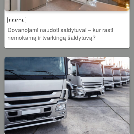
Patarimai
Dovanojami naudoti saldytuvai – kur rasti
nemokamą ir tvarkingą šaldytuvą?