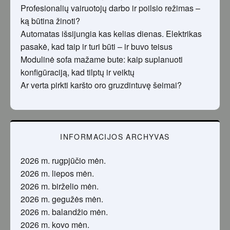
Profesionalių vairuotojų darbo ir poilsio režimas –
ką būtina žinoti?
Automatas išsijungia kas kelias dienas. Elektrikas
pasakė, kad taip ir turi būti – ir buvo teisus
Modulinė sofa mažame bute: kaip suplanuoti
konfigūraciją, kad tilptų ir veiktų
Ar verta pirkti karšto oro gruzdintuvę šeimai?
INFORMACIJOS ARCHYVAS
2026 m. rugpjūčio mėn.
2026 m. liepos mėn.
2026 m. birželio mėn.
2026 m. gegužės mėn.
2026 m. balandžio mėn.
2026 m. kovo mėn.