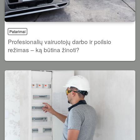
Patarimai
Profesionalių vairuotojų darbo ir poilsio
režimas – ką būtina žinoti?