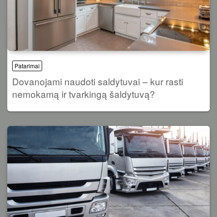
Patarimai
Dovanojami naudoti saldytuvai – kur rasti
nemokamą ir tvarkingą šaldytuvą?