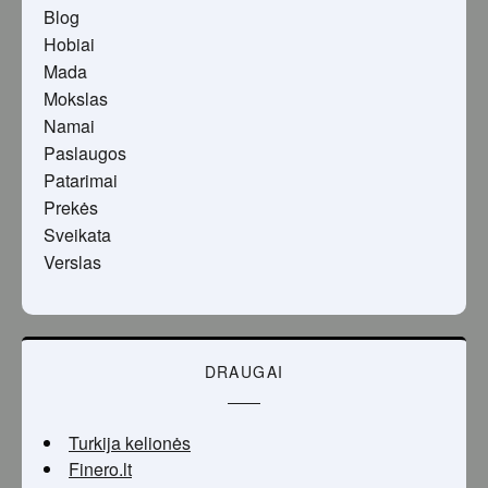
Blog
Hobiai
Mada
Mokslas
Namai
Paslaugos
Patarimai
Prekės
Sveikata
Verslas
DRAUGAI
Turkija kelionės
Finero.lt