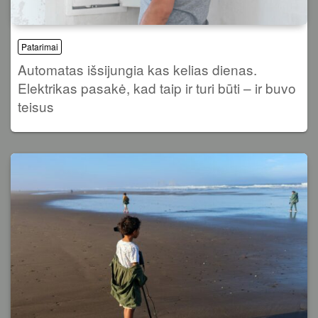
Patarimai
Automatas išsijungia kas kelias dienas.
Elektrikas pasakė, kad taip ir turi būti – ir buvo
teisus