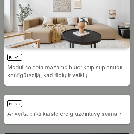
Prekės
Modulinė sofa mažame bute: kaip suplanuoti
konfigūraciją, kad tilptų ir veiktų
Prekės
Ar verta pirkti karšto oro gruzdintuvę šeimai?