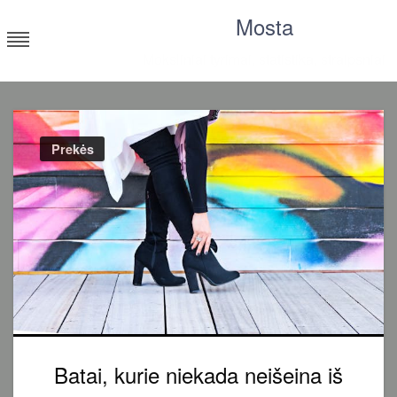
Skip
Mosta
to
content
Moksliniai tyrimai, statistika, straipsniai
Prekės
Batai, kurie niekada neišeina iš