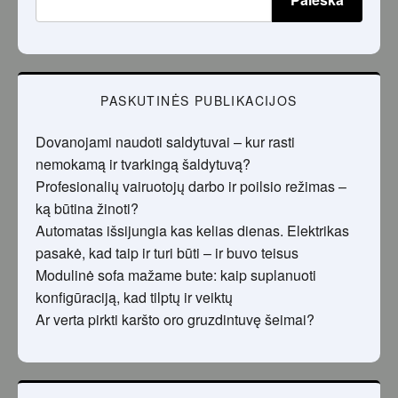
PASKUTINĖS PUBLIKACIJOS
Dovanojami naudoti saldytuvai – kur rasti
nemokamą ir tvarkingą šaldytuvą?
Profesionalių vairuotojų darbo ir poilsio režimas –
ką būtina žinoti?
Automatas išsijungia kas kelias dienas. Elektrikas
pasakė, kad taip ir turi būti – ir buvo teisus
Modulinė sofa mažame bute: kaip suplanuoti
konfigūraciją, kad tilptų ir veiktų
Ar verta pirkti karšto oro gruzdintuvę šeimai?