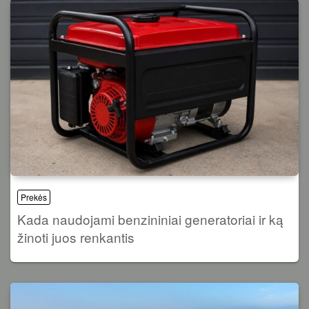
Prekės
Kada naudojami benzininiai generatoriai ir ką
žinoti juos renkantis