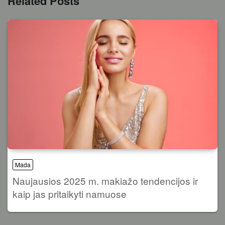
Related Posts
Mada
Naujausios 2025 m. makiažo tendencijos ir
kaip jas pritaikyti namuose