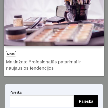
Mada
Makiažas: Profesionalūs patarimai ir
naujausios tendencijos
Paieška
Paieška