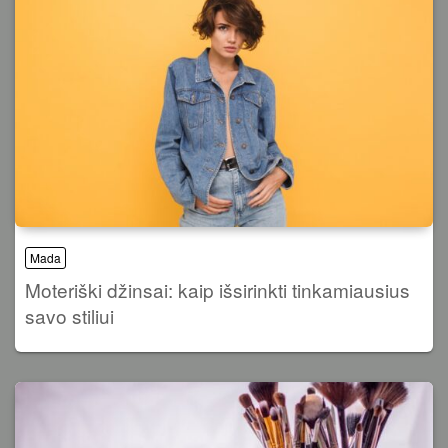
Mada
Moteriški džinsai: kaip išsirinkti tinkamiausius
savo stiliui