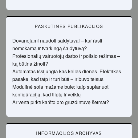
PASKUTINĖS PUBLIKACIJOS
Dovanojami naudoti saldytuvai – kur rasti
nemokamą ir tvarkingą šaldytuvą?
Profesionalių vairuotojų darbo ir poilsio režimas –
ką būtina žinoti?
Automatas išsijungia kas kelias dienas. Elektrikas
pasakė, kad taip ir turi būti – ir buvo teisus
Modulinė sofa mažame bute: kaip suplanuoti
konfigūraciją, kad tilptų ir veiktų
Ar verta pirkti karšto oro gruzdintuvę šeimai?
INFORMACIJOS ARCHYVAS