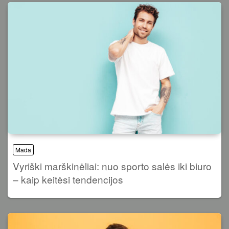
Mada
Vyriški marškinėliai: nuo sporto salės iki biuro
– kaip keitėsi tendencijos