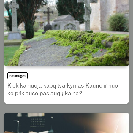
Paslaugos
Kiek kainuoja kapų tvarkymas Kaune ir nuo
ko priklauso paslaugų kaina?