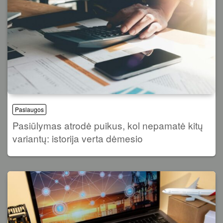
Paslaugos
Pasiūlymas atrodė puikus, kol nepamatė kitų
variantų: istorija verta dėmesio