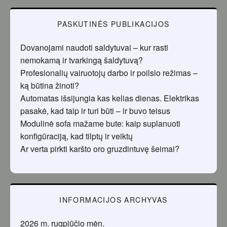
PASKUTINĖS PUBLIKACIJOS
Dovanojami naudoti saldytuvai – kur rasti
nemokamą ir tvarkingą šaldytuvą?
Profesionalių vairuotojų darbo ir poilsio režimas –
ką būtina žinoti?
Automatas išsijungia kas kelias dienas. Elektrikas
pasakė, kad taip ir turi būti – ir buvo teisus
Modulinė sofa mažame bute: kaip suplanuoti
konfigūraciją, kad tilptų ir veiktų
Ar verta pirkti karšto oro gruzdintuvę šeimai?
INFORMACIJOS ARCHYVAS
2026 m. rugpjūčio mėn.