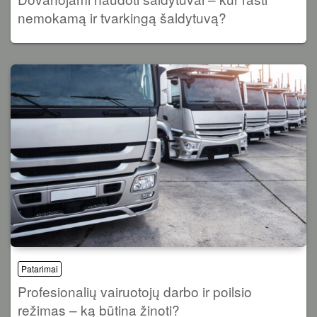
nemokamą ir tvarkingą šaldytuvą?
Patarimai
Profesionalių vairuotojų darbo ir poilsio
režimas – ką būtina žinoti?