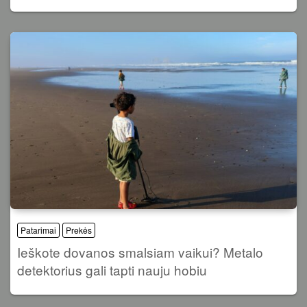
Patarimai
Prekės
Ieškote dovanos smalsiam vaikui? Metalo
detektorius gali tapti nauju hobiu