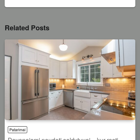
Related Posts
Patarimai
Dovanojami naudoti saldytuvai – kur rasti