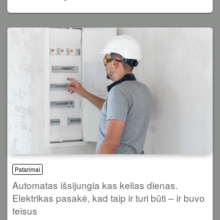
Patarimai
Automatas išsijungia kas kelias dienas.
Elektrikas pasakė, kad taip ir turi būti – ir buvo
teisus