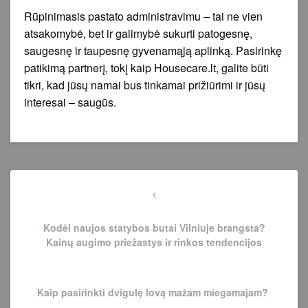
Rūpinimasis pastato administravimu – tai ne vien
atsakomybė, bet ir galimybė sukurti patogesnę,
saugesnę ir taupesnę gyvenamąją aplinką. Pasirinkę
patikimą partnerį, tokį kaip
Housecare.lt, galite būti
tikri, kad jūsų namai bus tinkamai prižiūrimi ir jūsų
interesai – saugūs.
Navigacija
tarp
Previous
Post
įrašų
Kodėl naujos statybos butai Vilniuje brangsta?
Kainų augimo priežastys ir rinkos tendencijos
Next
Kaip pasirinkti dvigulę lovą mažam miegamajam?
Post