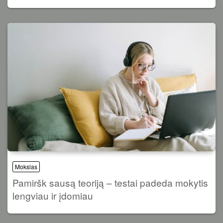
Mokslas
Pamiršk sausą teoriją – testai padeda mokytis
lengviau ir įdomiau