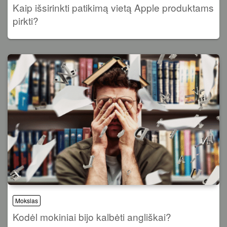
Kaip išsirinkti patikimą vietą Apple produktams
pirkti?
Mokslas
Kodėl mokiniai bijo kalbėti angliškai?