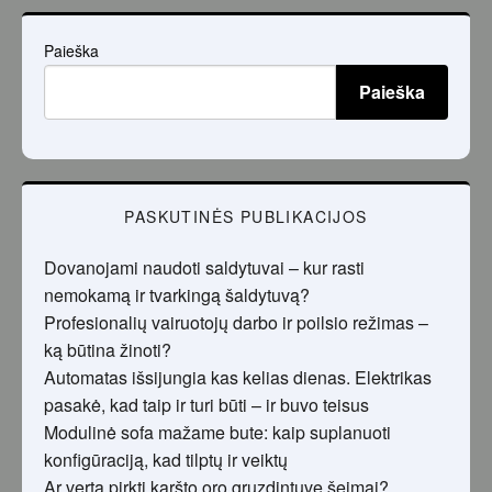
Paieška
Paieška
PASKUTINĖS PUBLIKACIJOS
Dovanojami naudoti saldytuvai – kur rasti
nemokamą ir tvarkingą šaldytuvą?
Profesionalių vairuotojų darbo ir poilsio režimas –
ką būtina žinoti?
Automatas išsijungia kas kelias dienas. Elektrikas
pasakė, kad taip ir turi būti – ir buvo teisus
Modulinė sofa mažame bute: kaip suplanuoti
konfigūraciją, kad tilptų ir veiktų
Ar verta pirkti karšto oro gruzdintuvę šeimai?