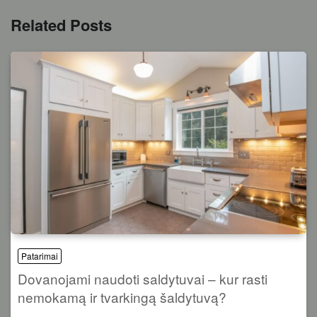
Related Posts
Patarimai
Dovanojami naudoti saldytuvai – kur rasti
nemokamą ir tvarkingą šaldytuvą?