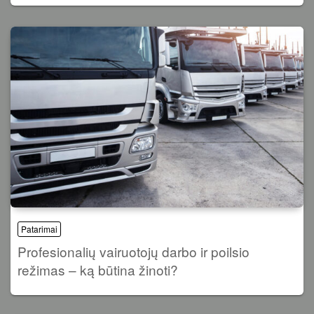
Patarimai
Profesionalių vairuotojų darbo ir poilsio
režimas – ką būtina žinoti?