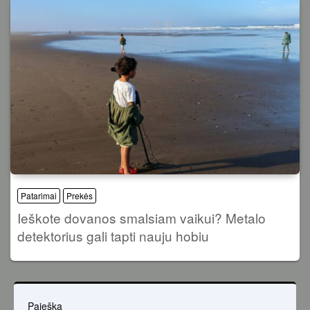
Patarimai
Prekės
Ieškote dovanos smalsiam vaikui? Metalo
detektorius gali tapti nauju hobiu
Paieška