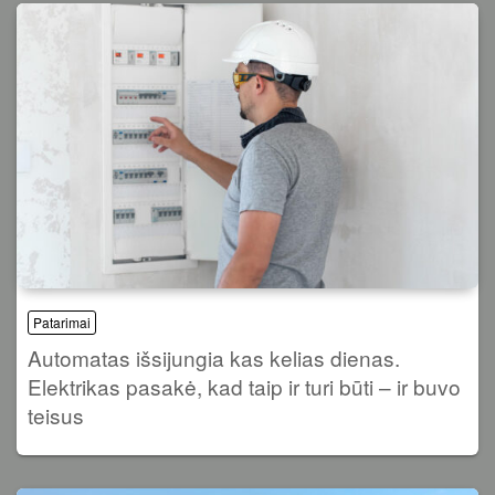
Patarimai
Automatas išsijungia kas kelias dienas.
Elektrikas pasakė, kad taip ir turi būti – ir buvo
teisus