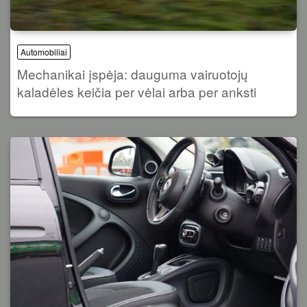
Automobiliai
Mechanikai įspėja: dauguma vairuotojų
kaladėles keičia per vėlai arba per anksti