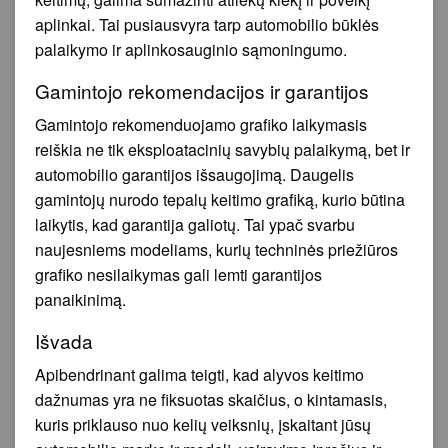
aplinkai. Tai pusiausvyra tarp automobilio būklės
palaikymo ir aplinkosauginio sąmoningumo.
Gamintojo rekomendacijos ir garantijos
Gamintojo rekomenduojamo grafiko laikymasis
reiškia ne tik eksploatacinių savybių palaikymą, bet ir
automobilio garantijos išsaugojimą. Daugelis
gamintojų nurodo tepalų keitimo grafiką, kurio būtina
laikytis, kad garantija galiotų. Tai ypač svarbu
naujesniems modeliams, kurių techninės priežiūros
grafiko nesilaikymas gali lemti garantijos
panaikinimą.
Išvada
Apibendrinant galima teigti, kad alyvos keitimo
dažnumas yra ne fiksuotas skaičius, o kintamasis,
kuris priklauso nuo kelių veiksnių, įskaitant jūsų