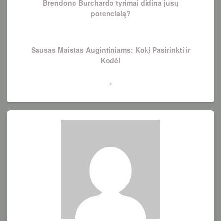
Brendono Burchardo tyrimai didina jūsų
potencialą?
Next
Sausas Maistas Augintiniams: Kokį Pasirinkti ir
Post
Kodėl