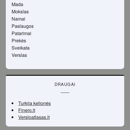
Mada
Mokslas
Namai
Paslaugos
Patarimai
Prekės
Sveikata
Verslas
DRAUGAI
Turkija kelionės
Finero.lt
Versloatlasas.lt