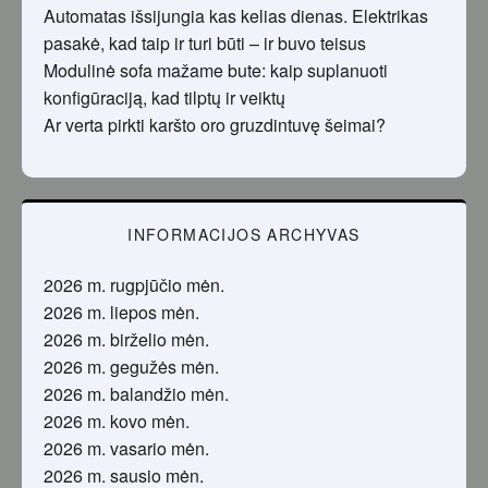
Automatas išsijungia kas kelias dienas. Elektrikas
pasakė, kad taip ir turi būti – ir buvo teisus
Modulinė sofa mažame bute: kaip suplanuoti
konfigūraciją, kad tilptų ir veiktų
Ar verta pirkti karšto oro gruzdintuvę šeimai?
INFORMACIJOS ARCHYVAS
2026 m. rugpjūčio mėn.
2026 m. liepos mėn.
2026 m. birželio mėn.
2026 m. gegužės mėn.
2026 m. balandžio mėn.
2026 m. kovo mėn.
2026 m. vasario mėn.
2026 m. sausio mėn.