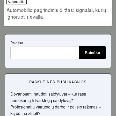
Automobiliai
Automobilio pagrindinis diržas: signalai, kurių
ignoruoti nevalia
Paieška
Paieška
PASKUTINĖS PUBLIKACIJOS
Dovanojami naudoti saldytuvai – kur rasti
nemokamą ir tvarkingą šaldytuvą?
Profesionalių vairuotojų darbo ir poilsio režimas –
ką būtina žinoti?