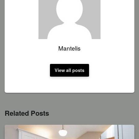
Mantelis
View all posts
Related Posts