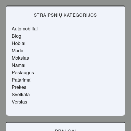
STRAIPSNIŲ KATEGORIJOS
Automobiliai
Blog
Hobiai
Mada
Mokslas
Namai
Paslaugos
Patarimai
Prekės
Sveikata
Verslas
DRAUGAI