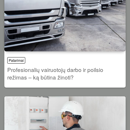
Patarimai
Profesionalių vairuotojų darbo ir poilsio
režimas – ką būtina žinoti?