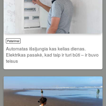
Patarimai
Automatas išsijungia kas kelias dienas.
Elektrikas pasakė, kad taip ir turi būti – ir buvo
teisus