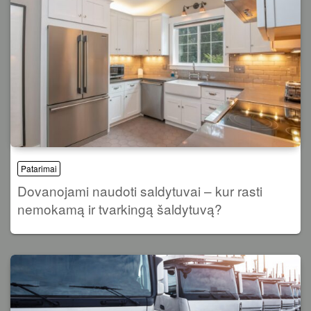
Patarimai
Dovanojami naudoti saldytuvai – kur rasti
nemokamą ir tvarkingą šaldytuvą?