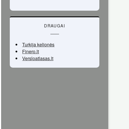
DRAUGAI
Turkija kelionės
Finero.lt
Versloatlasas.lt