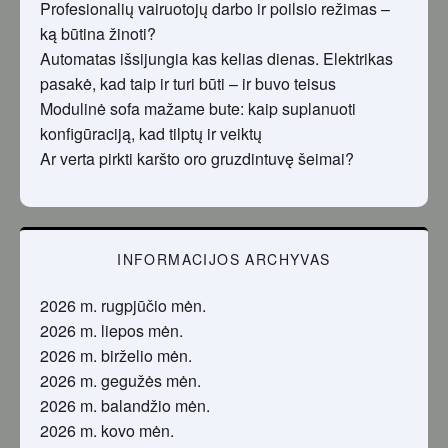
Profesionalių vairuotojų darbo ir poilsio režimas –
ką būtina žinoti?
Automatas išsijungia kas kelias dienas. Elektrikas
pasakė, kad taip ir turi būti – ir buvo teisus
Modulinė sofa mažame bute: kaip suplanuoti
konfigūraciją, kad tilptų ir veiktų
Ar verta pirkti karšto oro gruzdintuvę šeimai?
INFORMACIJOS ARCHYVAS
2026 m. rugpjūčio mėn.
2026 m. liepos mėn.
2026 m. birželio mėn.
2026 m. gegužės mėn.
2026 m. balandžio mėn.
2026 m. kovo mėn.