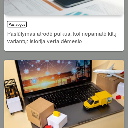
Paslaugos
Pasiūlymas atrodė puikus, kol nepamatė kitų
variantų: istorija verta dėmesio