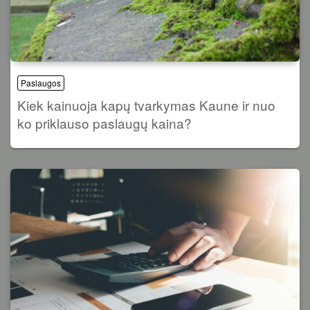
Paslaugos
Kiek kainuoja kapų tvarkymas Kaune ir nuo
ko priklauso paslaugų kaina?