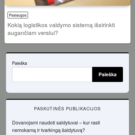
Paslaugos
Kokią logistikos valdymo sistemą išsirinkti
augančiam verslui?
Paieška
Paieška
PASKUTINĖS PUBLIKACIJOS
Dovanojami naudoti saldytuvai – kur rasti
nemokamą ir tvarkingą šaldytuvą?