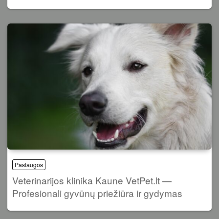
Paslaugos
Veterinarijos klinika Kaune VetPet.lt —
Profesionali gyvūnų priežiūra ir gydymas