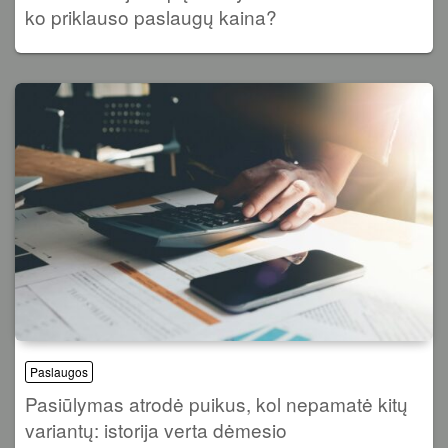
ko priklauso paslaugų kaina?
Paslaugos
Pasiūlymas atrodė puikus, kol nepamatė kitų
variantų: istorija verta dėmesio