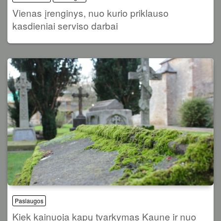
Vienas įrenginys, nuo kurio priklauso
kasdieniai serviso darbai
Paslaugos
Kiek kainuoja kapų tvarkymas Kaune ir nuo