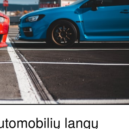
utomobilių langų