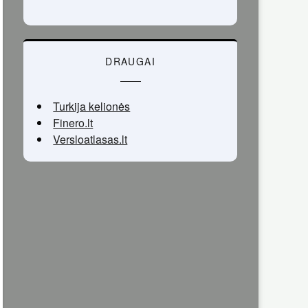
DRAUGAI
Turkija kelionės
Finero.lt
Versloatlasas.lt