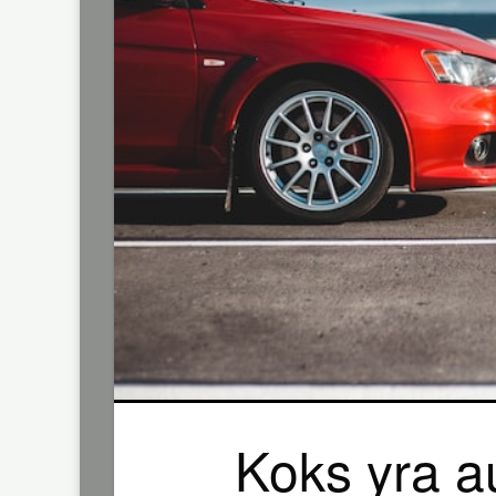
Koks yra a