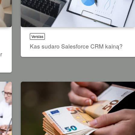
Verslas
Kas sudaro Salesforce CRM kainą?
r