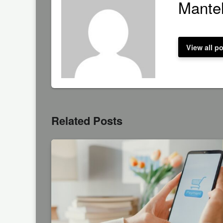
Mantel
View all p
Related Posts