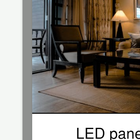
LED pane