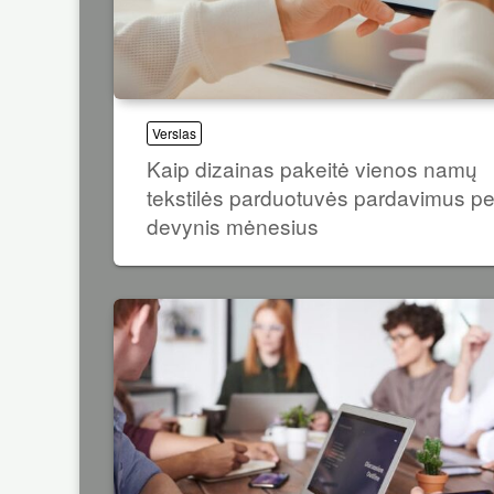
Verslas
Kaip dizainas pakeitė vienos namų
tekstilės parduotuvės pardavimus pe
devynis mėnesius