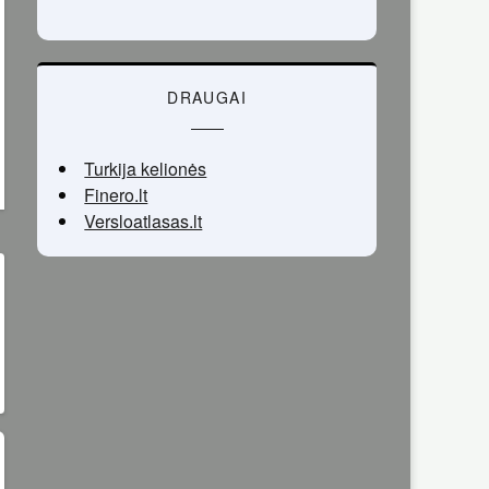
DRAUGAI
Turkija kelionės
Finero.lt
Versloatlasas.lt