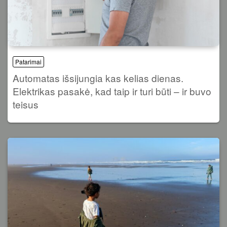
Patarimai
Automatas išsijungia kas kelias dienas.
Elektrikas pasakė, kad taip ir turi būti – ir buvo
teisus