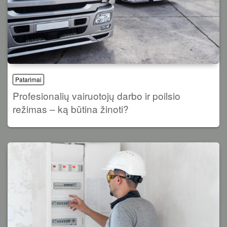
Patarimai
Profesionalių vairuotojų darbo ir poilsio
režimas – ką būtina žinoti?