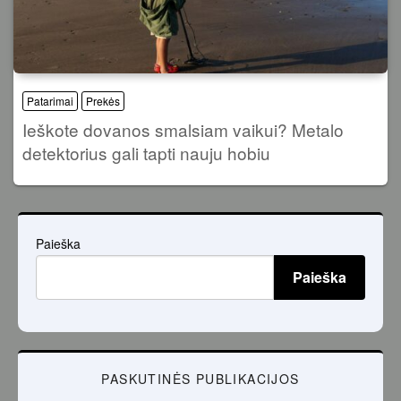
Patarimai
Prekės
Ieškote dovanos smalsiam vaikui? Metalo
detektorius gali tapti nauju hobiu
Paieška
Paieška
PASKUTINĖS PUBLIKACIJOS