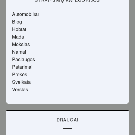
STRAIPSNIŲ KATEGORIJOS
Automobiliai
Blog
Hobiai
Mada
Mokslas
Namai
Paslaugos
Patarimai
Prekės
Sveikata
Verslas
DRAUGAI