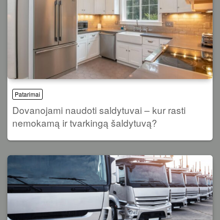
Patarimai
Dovanojami naudoti saldytuvai – kur rasti
nemokamą ir tvarkingą šaldytuvą?