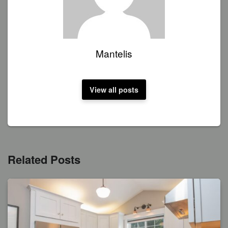
Mantelis
View all posts
Related Posts