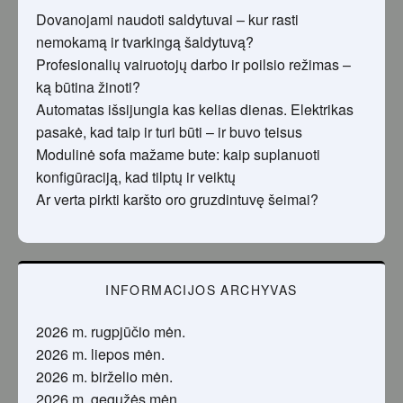
Dovanojami naudoti saldytuvai – kur rasti
nemokamą ir tvarkingą šaldytuvą?
Profesionalių vairuotojų darbo ir poilsio režimas –
ką būtina žinoti?
Automatas išsijungia kas kelias dienas. Elektrikas
pasakė, kad taip ir turi būti – ir buvo teisus
Modulinė sofa mažame bute: kaip suplanuoti
konfigūraciją, kad tilptų ir veiktų
Ar verta pirkti karšto oro gruzdintuvę šeimai?
INFORMACIJOS ARCHYVAS
2026 m. rugpjūčio mėn.
2026 m. liepos mėn.
2026 m. birželio mėn.
2026 m. gegužės mėn.