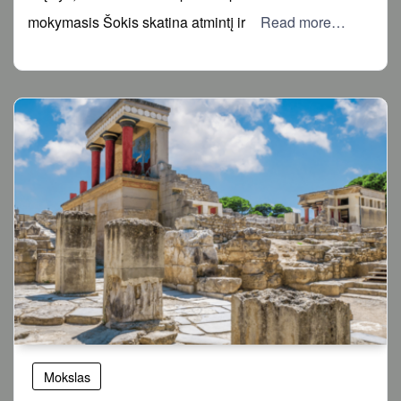
mokymasis Šokis skatina atmintį ir
Read more…
Mokslas