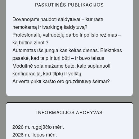
PASKUTINĖS PUBLIKACIJOS
Dovanojami naudoti saldytuvai – kur rasti
nemokamą ir tvarkingą šaldytuvą?
Profesionalių vairuotojų darbo ir poilsio režimas –
ką būtina žinoti?
Automatas išsijungia kas kelias dienas. Elektrikas
pasakė, kad taip ir turi būti – ir buvo teisus
Modulinė sofa mažame bute: kaip suplanuoti
konfigūraciją, kad tilptų ir veiktų
Ar verta pirkti karšto oro gruzdintuvę šeimai?
INFORMACIJOS ARCHYVAS
2026 m. rugpjūčio mėn.
2026 m. liepos mėn.