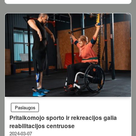
Paslaugos
Pritaikomojo sporto ir rekreacijos galia
reabilitacijos centruose
Posted
2024-03-07