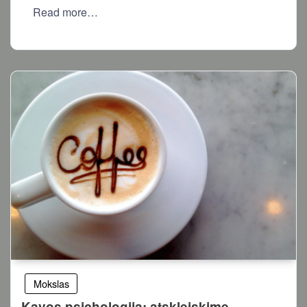
Read more…
Mokslas
Kavos psichologija: atskleiskime