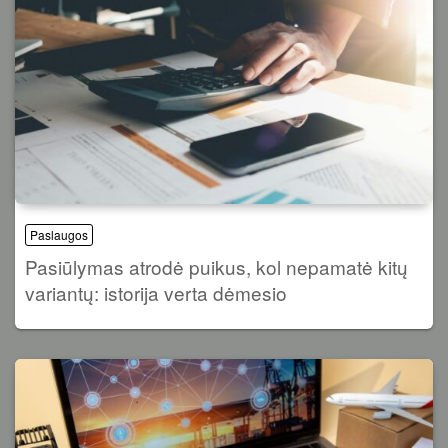
Paslaugos
Pasiūlymas atrodė puikus, kol nepamatė kitų
variantų: istorija verta dėmesio