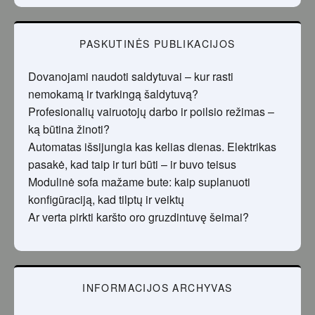
PASKUTINĖS PUBLIKACIJOS
Dovanojami naudoti saldytuvai – kur rasti
nemokamą ir tvarkingą šaldytuvą?
Profesionalių vairuotojų darbo ir poilsio režimas –
ką būtina žinoti?
Automatas išsijungia kas kelias dienas. Elektrikas
pasakė, kad taip ir turi būti – ir buvo teisus
Modulinė sofa mažame bute: kaip suplanuoti
konfigūraciją, kad tilptų ir veiktų
Ar verta pirkti karšto oro gruzdintuvę šeimai?
INFORMACIJOS ARCHYVAS