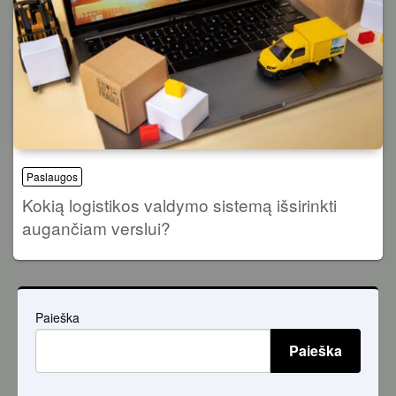
Paslaugos
Kokią logistikos valdymo sistemą išsirinkti
augančiam verslui?
Paieška
Paieška