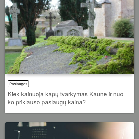
Paslaugos
Kiek kainuoja kapų tvarkymas Kaune ir nuo
ko priklauso paslaugų kaina?