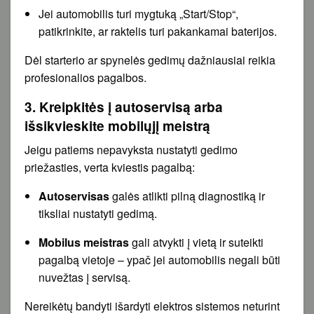
Jei automobilis turi mygtuką „Start/Stop“,
patikrinkite, ar raktelis turi pakankamai baterijos.
Dėl starterio ar spynelės gedimų dažniausiai reikia
profesionalios pagalbos.
3. Kreipkitės į autoservisą arba
išsikvieskite mobilųjį meistrą
Jeigu patiems nepavyksta nustatyti gedimo
priežasties, verta kviestis pagalbą:
Autoservisas
galės atlikti pilną diagnostiką ir
tiksliai nustatyti gedimą.
Mobilus meistras
gali atvykti į vietą ir suteikti
pagalbą vietoje – ypač jei automobilis negali būti
nuvežtas į servisą.
Nereikėtų bandyti išardyti elektros sistemos neturint