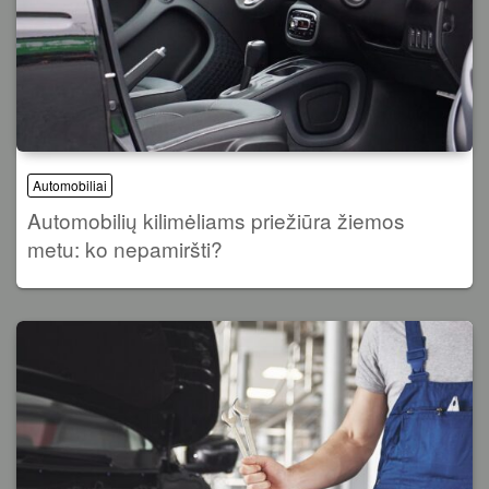
Automobiliai
Automobilių kilimėliams priežiūra žiemos
metu: ko nepamiršti?