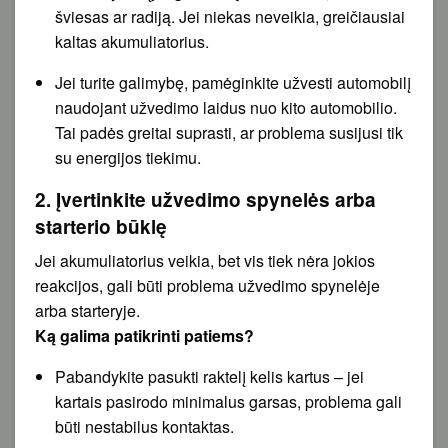
šviesas ar radiją. Jei niekas neveikia, greičiausiai
kaltas akumuliatorius.
Jei turite galimybę, pamėginkite užvesti automobilį
naudojant užvedimo laidus nuo kito automobilio.
Tai padės greitai suprasti, ar problema susijusi tik
su energijos tiekimu.
2. Įvertinkite užvedimo spynelės arba
starterio būklę
Jei akumuliatorius veikia, bet vis tiek nėra jokios
reakcijos, gali būti problema užvedimo spynelėje
arba starteryje.
Ką galima patikrinti patiems?
Pabandykite pasukti raktelį kelis kartus – jei
kartais pasirodo minimalus garsas, problema gali
būti nestabilus kontaktas.