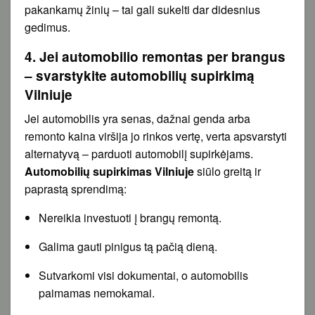
pakankamų žinių – tai gali sukelti dar didesnius
gedimus.
4. Jei automobilio remontas per brangus
– svarstykite automobilių supirkimą
Vilniuje
Jei automobilis yra senas, dažnai genda arba
remonto kaina viršija jo rinkos vertę, verta apsvarstyti
alternatyvą – parduoti automobilį supirkėjams.
Automobilių supirkimas Vilniuje
siūlo greitą ir
paprastą sprendimą:
Nereikia investuoti į brangų remontą.
Galima gauti pinigus tą pačią dieną.
Sutvarkomi visi dokumentai, o automobilis
paimamas nemokamai.