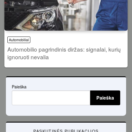
Automobiliai
Automobilio pagrindinis diržas: signalai, kurių
ignoruoti nevalia
Paieška
Paieška
PASKUTINĖS PUBLIKACIJOS