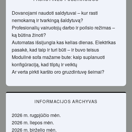
Dovanojami naudoti saldytuvai – kur rasti
nemokamą ir tvarkingą šaldytuvą?
Profesionalių vairuotojų darbo ir poilsio režimas –
ką būtina žinoti?
Automatas išsijungia kas kelias dienas. Elektrikas
pasakė, kad taip ir turi būti – ir buvo teisus
Modulinė sofa mažame bute: kaip suplanuoti
konfigūraciją, kad tilptų ir veiktų
Ar verta pirkti karšto oro gruzdintuvę šeimai?
INFORMACIJOS ARCHYVAS
2026 m. rugpjūčio mėn.
2026 m. liepos mėn.
2026 m. birželio mėn.