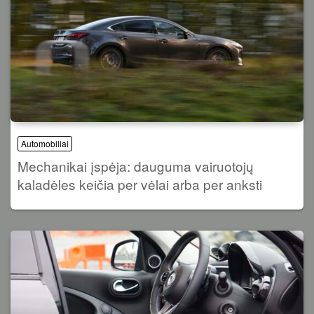
Automobiliai
Mechanikai įspėja: dauguma vairuotojų
kaladėles keičia per vėlai arba per anksti