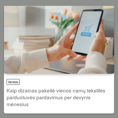
Verslas
Kaip dizainas pakeitė vienos namų tekstilės
parduotuvės pardavimus per devynis
mėnesius