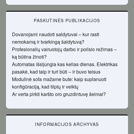
PASKUTINĖS PUBLIKACIJOS
Dovanojami naudoti saldytuvai – kur rasti
nemokamą ir tvarkingą šaldytuvą?
Profesionalių vairuotojų darbo ir poilsio režimas –
ką būtina žinoti?
Automatas išsijungia kas kelias dienas. Elektrikas
pasakė, kad taip ir turi būti – ir buvo teisus
Modulinė sofa mažame bute: kaip suplanuoti
konfigūraciją, kad tilptų ir veiktų
Ar verta pirkti karšto oro gruzdintuvę šeimai?
INFORMACIJOS ARCHYVAS