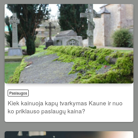
Paslaugos
Kiek kainuoja kapų tvarkymas Kaune ir nuo
ko priklauso paslaugų kaina?