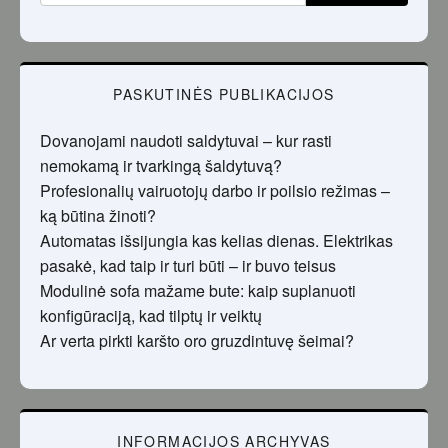
PASKUTINĖS PUBLIKACIJOS
Dovanojami naudoti saldytuvai – kur rasti
nemokamą ir tvarkingą šaldytuvą?
Profesionalių vairuotojų darbo ir poilsio režimas –
ką būtina žinoti?
Automatas išsijungia kas kelias dienas. Elektrikas
pasakė, kad taip ir turi būti – ir buvo teisus
Modulinė sofa mažame bute: kaip suplanuoti
konfigūraciją, kad tilptų ir veiktų
Ar verta pirkti karšto oro gruzdintuvę šeimai?
INFORMACIJOS ARCHYVAS