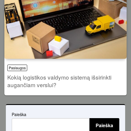
Paslaugos
Kokią logistikos valdymo sistemą išsirinkti
augančiam verslui?
Paieška
Paieška