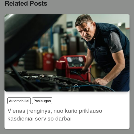
Related Posts
Automobiliai
Paslaugos
Vienas įrenginys, nuo kurio priklauso
kasdieniai serviso darbai