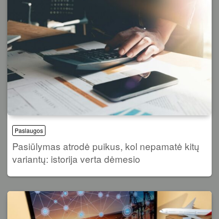
Paslaugos
Pasiūlymas atrodė puikus, kol nepamatė kitų
variantų: istorija verta dėmesio