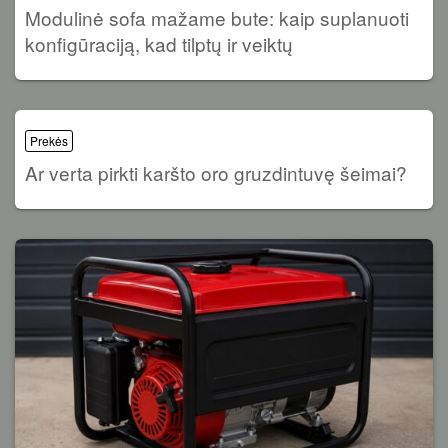
Modulinė sofa mažame bute: kaip suplanuoti
konfigūraciją, kad tilptų ir veiktų
Prekės
Ar verta pirkti karšto oro gruzdintuvę šeimai?