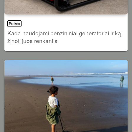
Prekės
Kada naudojami benzininiai generatoriai ir ką
žinoti juos renkantis