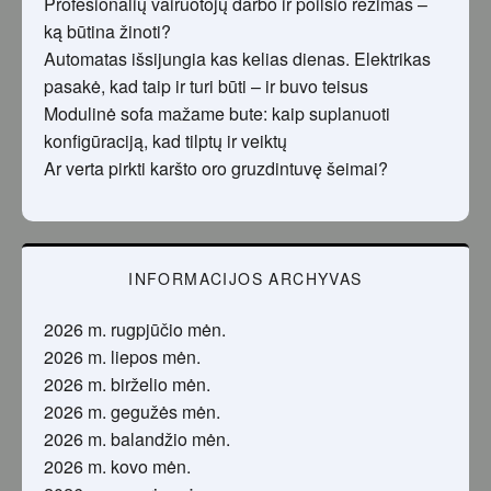
Profesionalių vairuotojų darbo ir poilsio režimas –
ką būtina žinoti?
Automatas išsijungia kas kelias dienas. Elektrikas
pasakė, kad taip ir turi būti – ir buvo teisus
Modulinė sofa mažame bute: kaip suplanuoti
konfigūraciją, kad tilptų ir veiktų
Ar verta pirkti karšto oro gruzdintuvę šeimai?
INFORMACIJOS ARCHYVAS
2026 m. rugpjūčio mėn.
2026 m. liepos mėn.
2026 m. birželio mėn.
2026 m. gegužės mėn.
2026 m. balandžio mėn.
2026 m. kovo mėn.