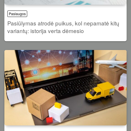
Paslaugos
Pasiūlymas atrodė puikus, kol nepamatė kitų
variantų: istorija verta dėmesio