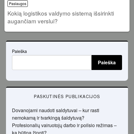
Paslaugos
Kokią logistikos valdymo sistemą išsirinkti
augančiam verslui?
Paieška
Paieška
PASKUTINĖS PUBLIKACIJOS
Dovanojami naudoti saldytuvai – kur rasti
nemokamą ir tvarkingą šaldytuvą?
Profesionalių vairuotojų darbo ir poilsio režimas –
ką būtina žinoti?