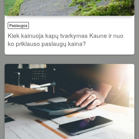
Paslaugos
Kiek kainuoja kapų tvarkymas Kaune ir nuo
ko priklauso paslaugų kaina?