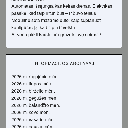
Automatas išsijungia kas kelias dienas. Elektrikas
pasakė, kad taip ir turi būti – ir buvo teisus
Modulinė sofa mažame bute: kaip suplanuoti
konfigūraciją, kad tilptų ir veiktų
Ar verta pirkti karšto oro gruzdintuvę šeimai?
INFORMACIJOS ARCHYVAS
2026 m. rugpjūčio mėn.
2026 m. liepos mėn.
2026 m. birželio mėn.
2026 m. gegužės mėn.
2026 m. balandžio mėn.
2026 m. kovo mėn.
2026 m. vasario mėn.
2026 m. sausio mėn.