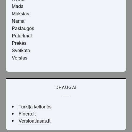
Mada
Mokslas
Namai
Paslaugos
Patarimai
Prekės
Sveikata
Verslas
DRAUGAI
Turkija kelionės
Finero.lt
Versloatlasas.lt