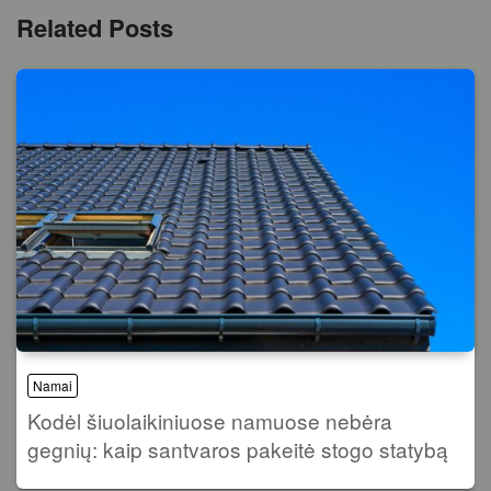
Related Posts
Namai
Kodėl šiuolaikiniuose namuose nebėra
gegnių: kaip santvaros pakeitė stogo statybą