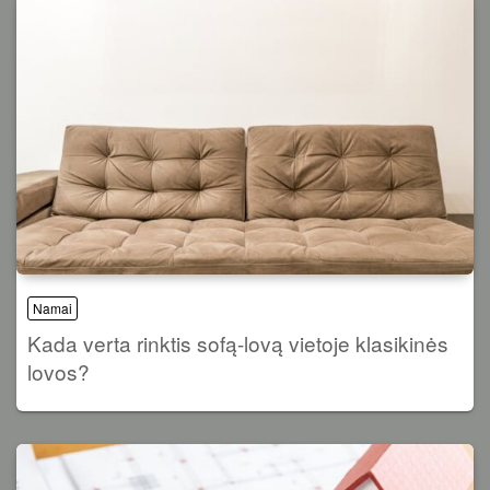
Namai
Kada verta rinktis sofą-lovą vietoje klasikinės
lovos?