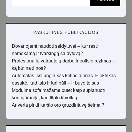
PASKUTINĖS PUBLIKACIJOS
Dovanojami naudoti saldytuvai – kur rasti
nemokamą ir tvarkingą šaldytuvą?
Profesionalių vairuotojų darbo ir poilsio režimas –
ką būtina žinoti?
Automatas išsijungia kas kelias dienas. Elektrikas
pasakė, kad taip ir turi būti – ir buvo teisus
Modulinė sofa mažame bute: kaip suplanuoti
konfigūraciją, kad tilptų ir veiktų
Ar verta pirkti karšto oro gruzdintuvę šeimai?