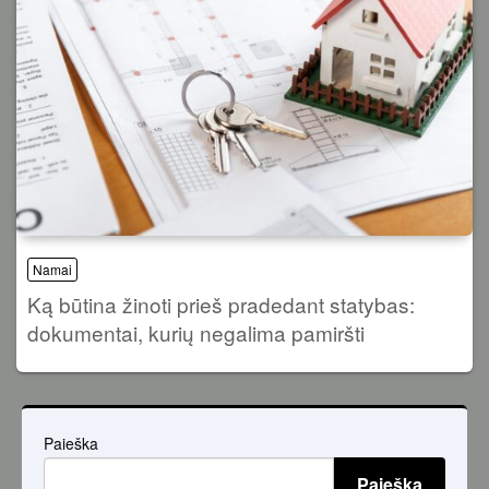
Namai
Ką būtina žinoti prieš pradedant statybas:
dokumentai, kurių negalima pamiršti
Paieška
Paieška