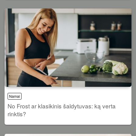
Namai
No Frost ar klasikinis šaldytuvas: ką verta
rinktis?