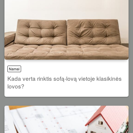
Namai
Kada verta rinktis sofą-lovą vietoje klasikinės
lovos?