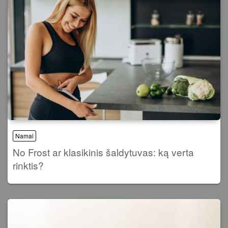
Namai
No Frost ar klasikinis šaldytuvas: ką verta
rinktis?