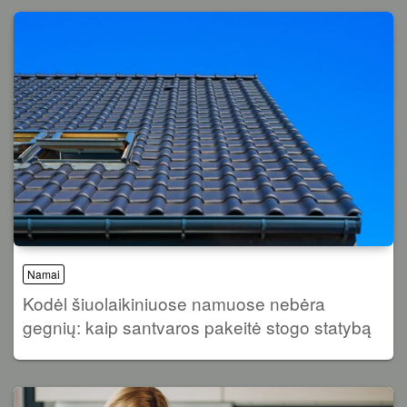
Namai
Kodėl šiuolaikiniuose namuose nebėra
gegnių: kaip santvaros pakeitė stogo statybą