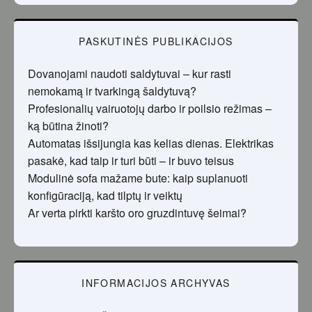
PASKUTINĖS PUBLIKACIJOS
Dovanojami naudoti saldytuvai – kur rasti
nemokamą ir tvarkingą šaldytuvą?
Profesionalių vairuotojų darbo ir poilsio režimas –
ką būtina žinoti?
Automatas išsijungia kas kelias dienas. Elektrikas
pasakė, kad taip ir turi būti – ir buvo teisus
Modulinė sofa mažame bute: kaip suplanuoti
konfigūraciją, kad tilptų ir veiktų
Ar verta pirkti karšto oro gruzdintuvę šeimai?
INFORMACIJOS ARCHYVAS