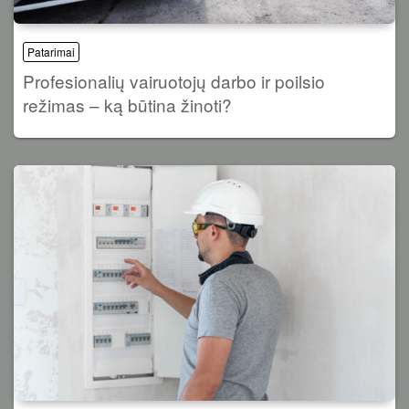
Patarimai
Profesionalių vairuotojų darbo ir poilsio
režimas – ką būtina žinoti?