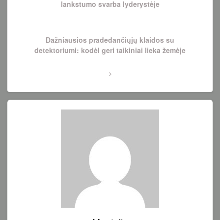
lankstumo svarba lyderystėje
Next
Dažniausios pradedančiųjų klaidos su
Post
detektoriumi: kodėl geri taikiniai lieka žemėje