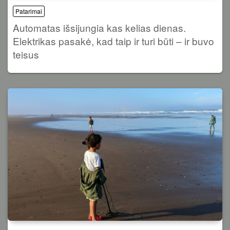
Patarimai
Automatas išsijungia kas kelias dienas.
Elektrikas pasakė, kad taip ir turi būti – ir buvo
teisus