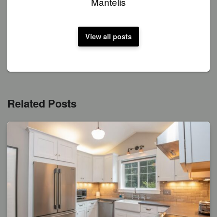
Mantelis
View all posts
Related Posts