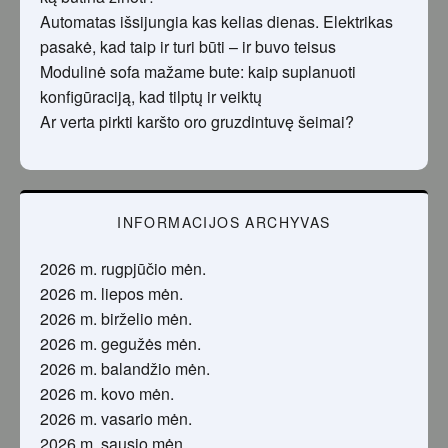
Automatas išsijungia kas kelias dienas. Elektrikas
pasakė, kad taip ir turi būti – ir buvo teisus
Modulinė sofa mažame bute: kaip suplanuoti
konfigūraciją, kad tilptų ir veiktų
Ar verta pirkti karšto oro gruzdintuvę šeimai?
INFORMACIJOS ARCHYVAS
2026 m. rugpjūčio mėn.
2026 m. liepos mėn.
2026 m. birželio mėn.
2026 m. gegužės mėn.
2026 m. balandžio mėn.
2026 m. kovo mėn.
2026 m. vasario mėn.
2026 m. sausio mėn.