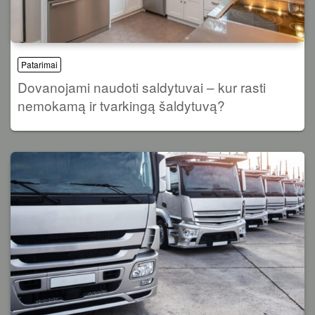
Patarimai
Dovanojami naudoti saldytuvai – kur rasti
nemokamą ir tvarkingą šaldytuvą?