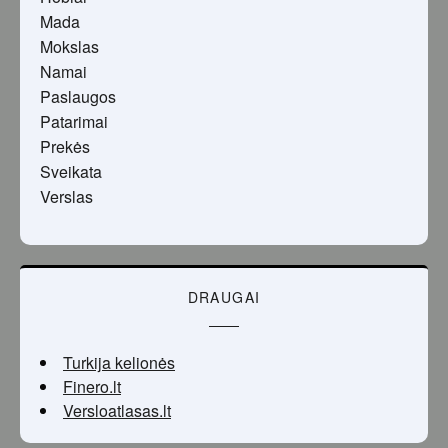
Mada
Mokslas
Namai
Paslaugos
Patarimai
Prekės
Sveikata
Verslas
DRAUGAI
Turkija kelionės
Finero.lt
Versloatlasas.lt