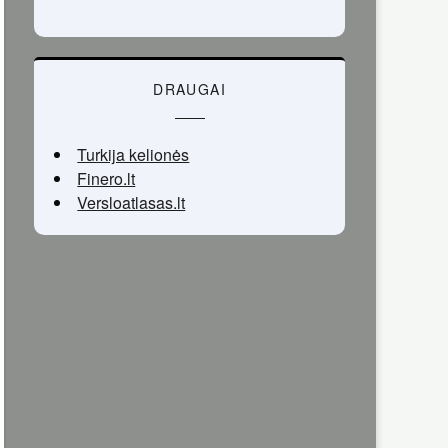
DRAUGAI
Turkija kelionės
Finero.lt
Versloatlasas.lt