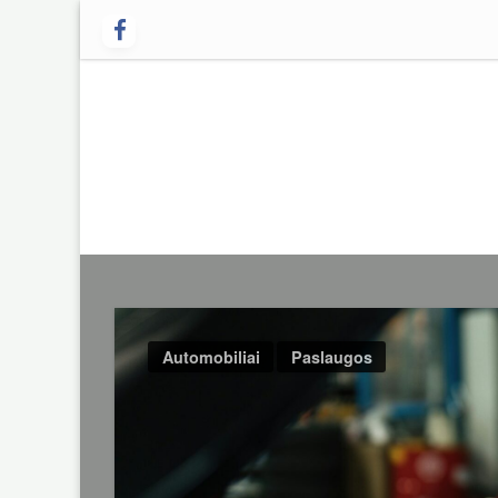
Skip
to
content
Automobiliai
Paslaugos