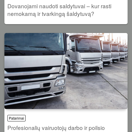
Dovanojami naudoti saldytuvai – kur rasti
nemokamą ir tvarkingą šaldytuvą?
Patarimai
Profesionalių vairuotojų darbo ir poilsio