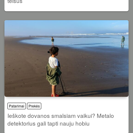
teisus
Patarimai
Prekės
Ieškote dovanos smalsiam vaikui? Metalo
detektorius gali tapti nauju hobiu