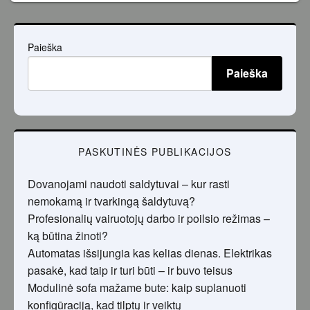
Paieška
Paieška
PASKUTINĖS PUBLIKACIJOS
Dovanojami naudoti saldytuvai – kur rasti
nemokamą ir tvarkingą šaldytuvą?
Profesionalių vairuotojų darbo ir poilsio režimas –
ką būtina žinoti?
Automatas išsijungia kas kelias dienas. Elektrikas
pasakė, kad taip ir turi būti – ir buvo teisus
Modulinė sofa mažame bute: kaip suplanuoti
konfigūraciją, kad tilptų ir veiktų