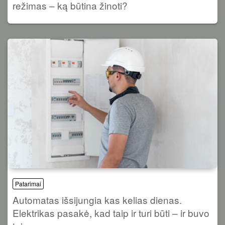
režimas – ką būtina žinoti?
Patarimai
Automatas išsijungia kas kelias dienas.
Elektrikas pasakė, kad taip ir turi būti – ir buvo