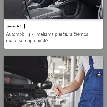
Automobiliai
Automobilių kilimėliams priežiūra žiemos
metu: ko nepamiršti?