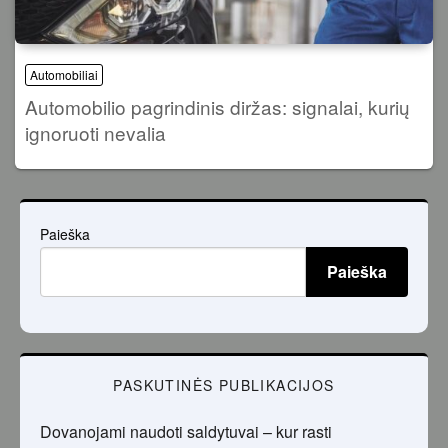
Automobiliai
Automobilio pagrindinis diržas: signalai, kurių
ignoruoti nevalia
Paieška
Paieška
PASKUTINĖS PUBLIKACIJOS
Dovanojami naudoti saldytuvai – kur rasti