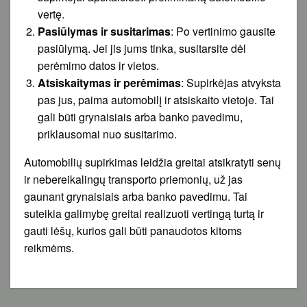
vertę.
Pasiūlymas ir susitarimas
: Po vertinimo gausite
pasiūlymą. Jei jis jums tinka, susitarsite dėl
perėmimo datos ir vietos.
Atsiskaitymas ir perėmimas
: Supirkėjas atvyksta
pas jus, paima automobilį ir atsiskaito vietoje. Tai
gali būti grynaisiais arba banko pavedimu,
priklausomai nuo susitarimo.
Automobilių supirkimas leidžia greitai atsikratyti senų
ir nebereikalingų transporto priemonių, už jas
gaunant grynaisiais arba banko pavedimu. Tai
suteikia galimybę greitai realizuoti vertingą turtą ir
gauti lėšų, kurios gali būti panaudotos kitoms
reikmėms.