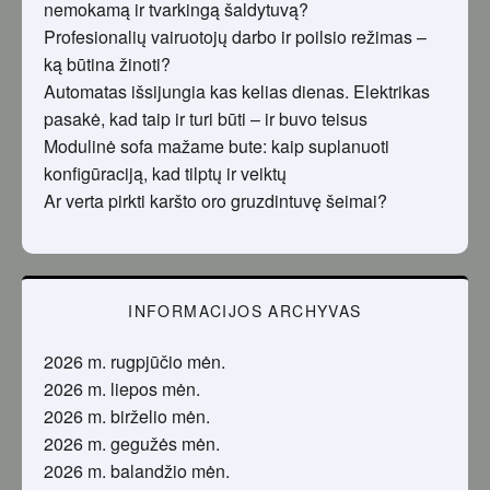
nemokamą ir tvarkingą šaldytuvą?
Profesionalių vairuotojų darbo ir poilsio režimas –
ką būtina žinoti?
Automatas išsijungia kas kelias dienas. Elektrikas
pasakė, kad taip ir turi būti – ir buvo teisus
Modulinė sofa mažame bute: kaip suplanuoti
konfigūraciją, kad tilptų ir veiktų
Ar verta pirkti karšto oro gruzdintuvę šeimai?
INFORMACIJOS ARCHYVAS
2026 m. rugpjūčio mėn.
2026 m. liepos mėn.
2026 m. birželio mėn.
2026 m. gegužės mėn.
2026 m. balandžio mėn.