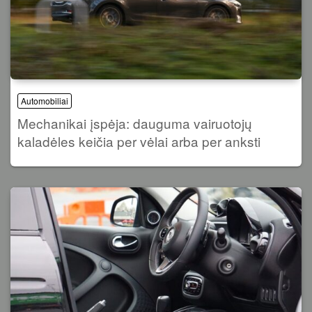
Automobiliai
Mechanikai įspėja: dauguma vairuotojų
kaladėles keičia per vėlai arba per anksti