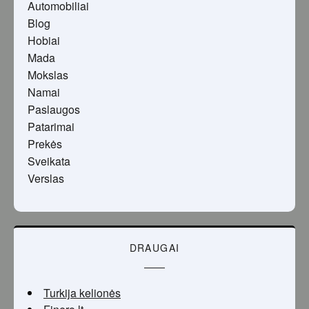
Automobiliai
Blog
Hobiai
Mada
Mokslas
Namai
Paslaugos
Patarimai
Prekės
Sveikata
Verslas
DRAUGAI
Turkija kelionės