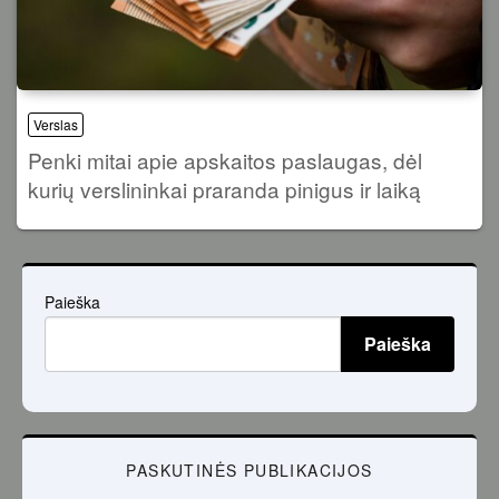
Verslas
Penki mitai apie apskaitos paslaugas, dėl
kurių verslininkai praranda pinigus ir laiką
Paieška
Paieška
PASKUTINĖS PUBLIKACIJOS