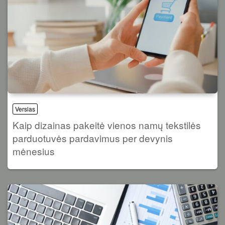
Verslas
Kaip dizainas pakeitė vienos namų tekstilės
parduotuvės pardavimus per devynis
mėnesius