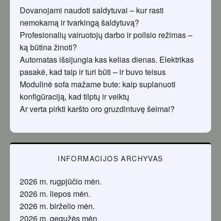
Dovanojami naudoti saldytuvai – kur rasti
nemokamą ir tvarkingą šaldytuvą?
Profesionalių vairuotojų darbo ir poilsio režimas –
ką būtina žinoti?
Automatas išsijungia kas kelias dienas. Elektrikas
pasakė, kad taip ir turi būti – ir buvo teisus
Modulinė sofa mažame bute: kaip suplanuoti
konfigūraciją, kad tilptų ir veiktų
Ar verta pirkti karšto oro gruzdintuvę šeimai?
INFORMACIJOS ARCHYVAS
2026 m. rugpjūčio mėn.
2026 m. liepos mėn.
2026 m. birželio mėn.
2026 m. gegužės mėn.