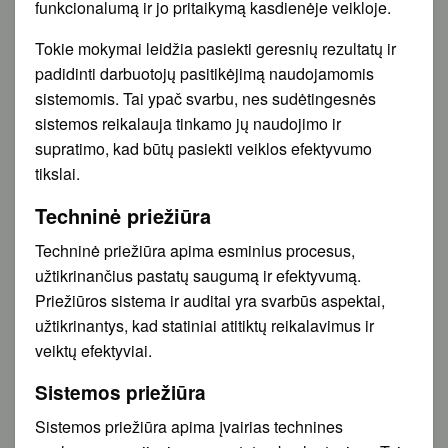
funkcionalumą ir jo pritaikymą kasdienėje veikloje.
Tokie mokymai leidžia pasiekti geresnių rezultatų ir
padidinti darbuotojų pasitikėjimą naudojamomis
sistemomis. Tai ypač svarbu, nes sudėtingesnės
sistemos reikalauja tinkamo jų naudojimo ir
supratimo, kad būtų pasiekti veiklos efektyvumo
tikslai.
Techninė priežiūra
Techninė priežiūra apima esminius procesus,
užtikrinančius pastatų saugumą ir efektyvumą.
Priežiūros sistema ir auditai yra svarbūs aspektai,
užtikrinantys, kad statiniai atitiktų reikalavimus ir
veiktų efektyviai.
Sistemos priežiūra
Sistemos priežiūra apima įvairias technines