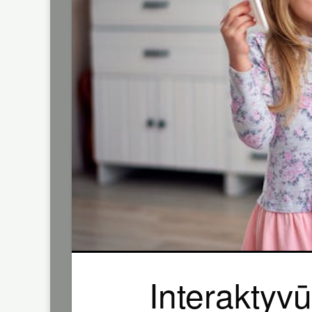
Interaktyv