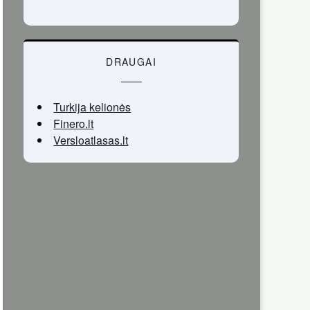
DRAUGAI
Turkija kelionės
Finero.lt
Versloatlasas.lt