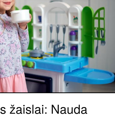
ūs žaislai: Nauda