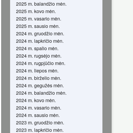
2025 m. balandžio mėn.
2025 m. kovo mėn.
2025 m. vasario mėn.
2025 m. sausio mėn.
2024 m. gruodžio mėn.
2024 m. lapkričio mėn.
2024 m. spalio mėn.
2024 m. rugsėjo mėn.
2024 m. rugpjūčio mėn.
2024 m. liepos mėn.
2024 m. birželio mėn.
2024 m. gegužės mėn.
2024 m. balandžio mėn.
2024 m. kovo mėn.
2024 m. vasario mėn.
2024 m. sausio mėn.
2023 m. gruodžio mėn.
2023 m. lapkričio mėn.