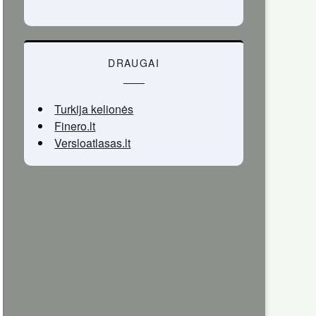
DRAUGAI
Turkija kelionės
Finero.lt
Versloatlasas.lt