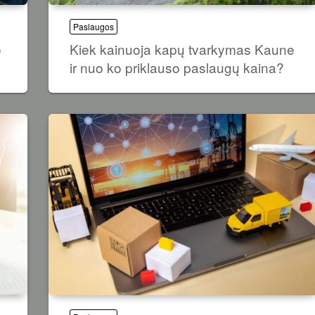
Paslaugos
o
Kiek kainuoja kapų tvarkymas Kaune
ir nuo ko priklauso paslaugų kaina?