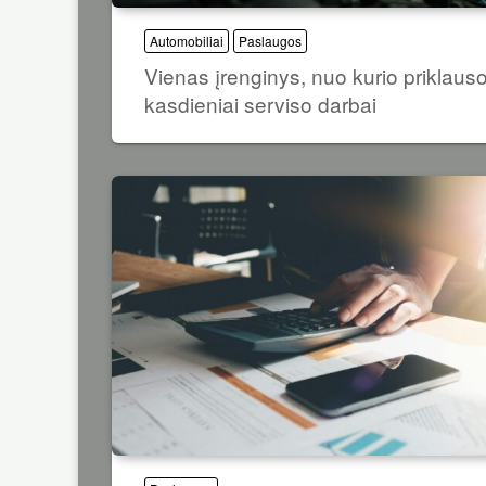
Automobiliai
Paslaugos
Vienas įrenginys, nuo kurio priklaus
kasdieniai serviso darbai