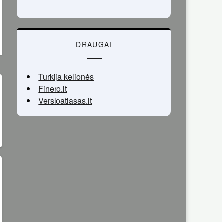
DRAUGAI
Turkija kelionės
Finero.lt
Versloatlasas.lt