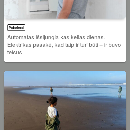
Patarimai
Automatas išsijungia kas kelias dienas.
Elektrikas pasakė, kad taip ir turi būti – ir buvo
teisus