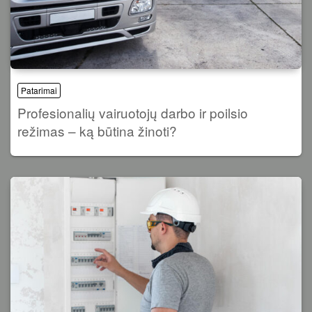
Patarimai
Profesionalių vairuotojų darbo ir poilsio
režimas – ką būtina žinoti?