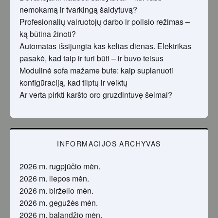
nemokamą ir tvarkingą šaldytuvą?
Profesionalių vairuotojų darbo ir poilsio režimas –
ką būtina žinoti?
Automatas išsijungia kas kelias dienas. Elektrikas
pasakė, kad taip ir turi būti – ir buvo teisus
Modulinė sofa mažame bute: kaip suplanuoti
konfigūraciją, kad tilptų ir veiktų
Ar verta pirkti karšto oro gruzdintuvę šeimai?
INFORMACIJOS ARCHYVAS
2026 m. rugpjūčio mėn.
2026 m. liepos mėn.
2026 m. birželio mėn.
2026 m. gegužės mėn.
2026 m. balandžio mėn.