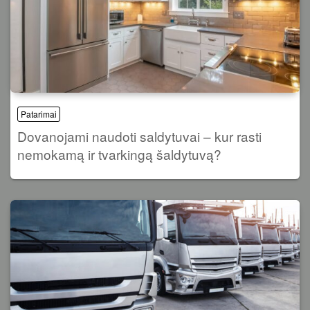
Patarimai
Dovanojami naudoti saldytuvai – kur rasti
nemokamą ir tvarkingą šaldytuvą?