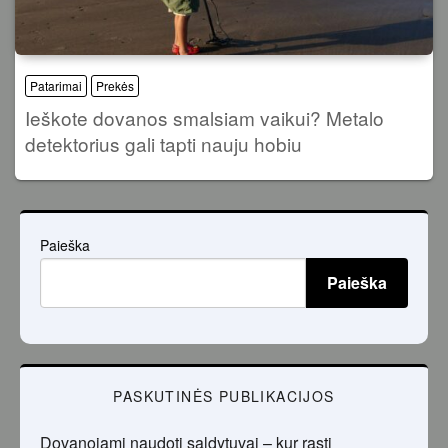
Patarimai
Prekės
Ieškote dovanos smalsiam vaikui? Metalo
detektorius gali tapti nauju hobiu
Paieška
Paieška
PASKUTINĖS PUBLIKACIJOS
Dovanojami naudoti saldytuvai – kur rasti