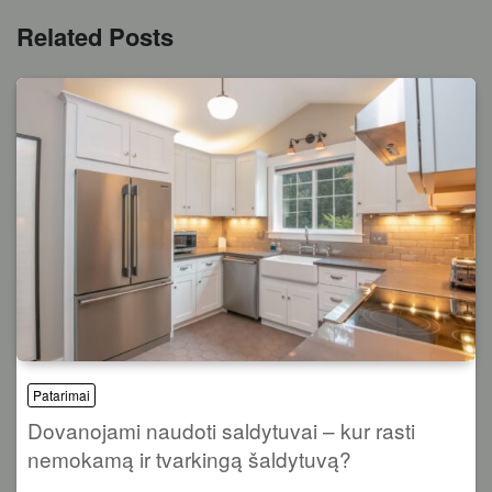
Related Posts
Patarimai
Dovanojami naudoti saldytuvai – kur rasti
nemokamą ir tvarkingą šaldytuvą?