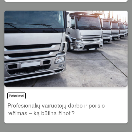
Patarimai
Profesionalių vairuotojų darbo ir poilsio
režimas – ką būtina žinoti?