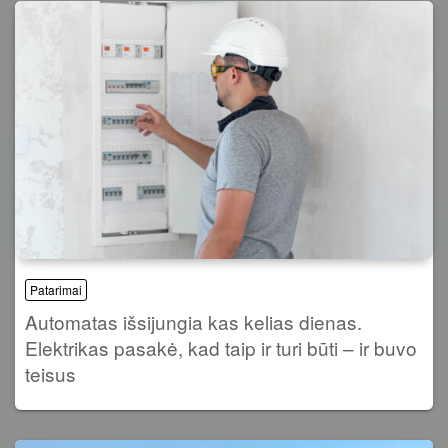
Patarimai
Automatas išsijungia kas kelias dienas.
Elektrikas pasakė, kad taip ir turi būti – ir buvo
teisus