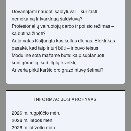
Dovanojami naudoti saldytuvai – kur rasti
nemokamą ir tvarkingą šaldytuvą?
Profesionalių vairuotojų darbo ir poilsio režimas –
ką būtina žinoti?
Automatas išsijungia kas kelias dienas. Elektrikas
pasakė, kad taip ir turi būti – ir buvo teisus
Modulinė sofa mažame bute: kaip suplanuoti
konfigūraciją, kad tilptų ir veiktų
Ar verta pirkti karšto oro gruzdintuvę šeimai?
INFORMACIJOS ARCHYVAS
2026 m. rugpjūčio mėn.
2026 m. liepos mėn.
2026 m. birželio mėn.