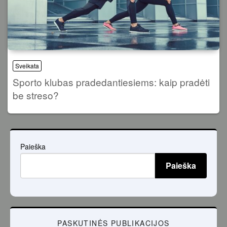
Sveikata
Sporto klubas pradedantiesiems: kaip pradėti
be streso?
Paieška
Paieška
PASKUTINĖS PUBLIKACIJOS