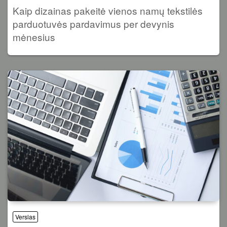
Kaip dizainas pakeitė vienos namų tekstilės
parduotuvės pardavimus per devynis
mėnesius
Verslas