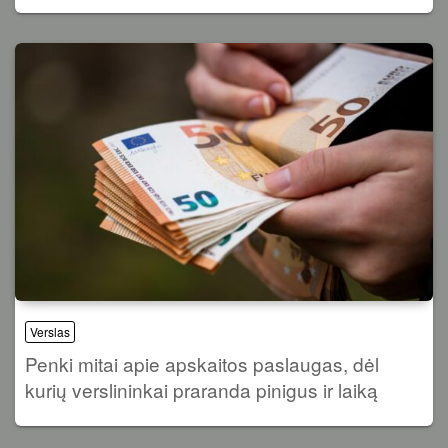
Verslas
Penki mitai apie apskaitos paslaugas, dėl
kurių verslininkai praranda pinigus ir laiką